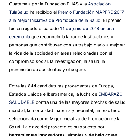
Guatemala por la Fundación EHAS y la
Asociación
TulaSalud
ha recibido el
Premio Fundación MAPFRE 2017
a la Mejor Iniciativa de Promoción de la Salud
. El premio
fue entregado el pasado
14 de junio de 2018 en una
ceremonia
que reconoció la labor de instituciones y
personas que contribuyen con su trabajo diario a mejorar
la vida de la sociedad en áreas relacionadas con el
compromiso social, la investigación, la salud, la
prevención de accidentes y el seguro.
Entre las 844 candidaturas procedentes de Europa,
Estados Unidos e Iberoamérica, la lucha de
EMBARAZO
SALUDABLE
contra una de las mayores brechas de salud
mundial, la mortalidad materna y neonatal, ha resultado
seleccionada como Mejor Iniciativa de Promoción de la
Salud. La clave del proyecto es su apuesta por
herramientas innovadoras, simples y de bajo coste