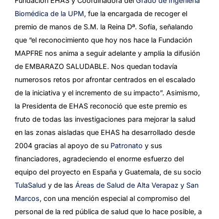
Fundación EHAS y Coordinadora del
Grado de Ingeniería
Biomédica de la UPM
, fue la encargada de recoger el
premio de manos de S.M. la Reina Dª. Sofía, señalando
que “el reconocimiento que hoy nos hace la Fundación
MAPFRE nos anima a seguir adelante y amplía la difusión
de EMBARAZO SALUDABLE. Nos quedan todavía
numerosos retos por afrontar centrados en el escalado
de la iniciativa y el incremento de su impacto”. Asimismo,
la Presidenta de EHAS reconoció que este premio es
fruto de todas las investigaciones para mejorar la salud
en las zonas aisladas que EHAS ha desarrollado desde
2004 gracias al apoyo de su
Patronato
y sus
financiadores, agradeciendo el enorme esfuerzo del
equipo del proyecto en España y Guatemala, de su socio
TulaSalud
y de las
Áreas de Salud de Alta Verapaz y San
Marcos
, con una mención especial al compromiso del
personal de la red pública de salud que lo hace posible, a