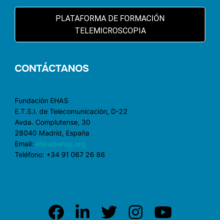
PLATAFORMA DE FORMACIÓN
TELEMICROSCOPIA
CONTÁCTANOS
Fundación EHAS
E.T.S.I. de Telecomunicación, D-22
Avda. Complutense, 30
28040 Madrid, España
Email:
ehas@ehas.org
Teléfono: +34 91 067 26 86