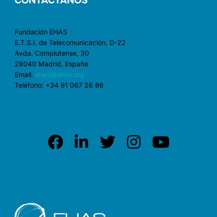
CONTÁCTANOS
Fundación EHAS
E.T.S.I. de Telecomunicación, D-22
Avda. Complutense, 30
28040 Madrid, España
Email:
ehas@ehas.org
Teléfono: +34 91 067 26 86