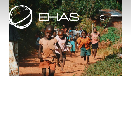
INNOVACIÓN
Y TIC
PARA MEJORAR LA
SALUD.