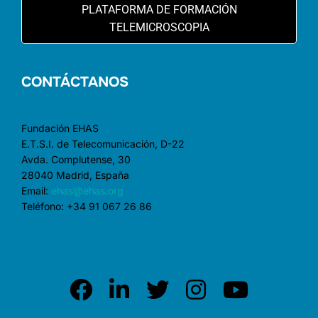
PLATAFORMA DE FORMACIÓN
TELEMICROSCOPIA
CONTÁCTANOS
Fundación EHAS
E.T.S.I. de Telecomunicación, D-22
Avda. Complutense, 30
28040 Madrid, España
Email:
ehas@ehas.org
Teléfono: +34 91 067 26 86