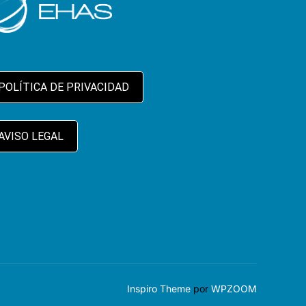
POLÍTICA DE PRIVACIDAD
AVISO LEGAL
Inspiro Theme
por
WPZOOM