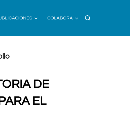
Buscar:
UBLICACIONES
COLABORA
ALTERNAR
llo
TORIA DE
PARA EL