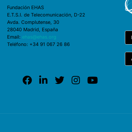
Fundación EHAS
E.T.S.I. de Telecomunicación, D-22
Avda. Complutense, 30
28040 Madrid, España
Email:
ehas@ehas.org
Teléfono: +34 91 067 26 86