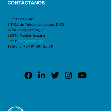
CONTÁCTANOS
Fundación EHAS
E.T.S.I. de Telecomunicación, D-22
Avda. Complutense, 30
28040 Madrid, España
Email:
ehas@ehas.org
Teléfono: +34 91 067 26 86