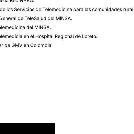
de la Red NAPO.
 los Servicios de Telemedicina para las comunidades rural
n General de TeleSalud del MINSA.
Telemedicina del MINSA.
lemedicia en el Hospital Regional de Loreto.
ger de GMV en Colombia.