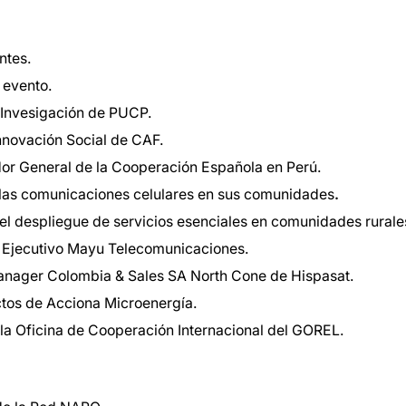
ntes.
 evento.
 Invesigación de PUCP.
nnovación Social de CAF.
dor General de la Cooperación Española en Perú.
las comunicaciones celulares en sus comunidades
.
 despliegue de servicios esenciales en comunidades rurale
 Ejecutivo Mayu Telecomunicaciones.
anager Colombia & Sales SA North Cone de Hispasat.
ctos de Acciona Microenergía.
 la Oficina de Cooperación Internacional del GOREL.