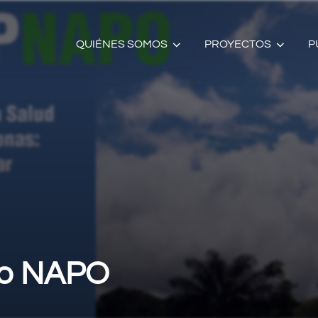
QUIÉNES SOMOS
PROYECTOS
P
to NAPO