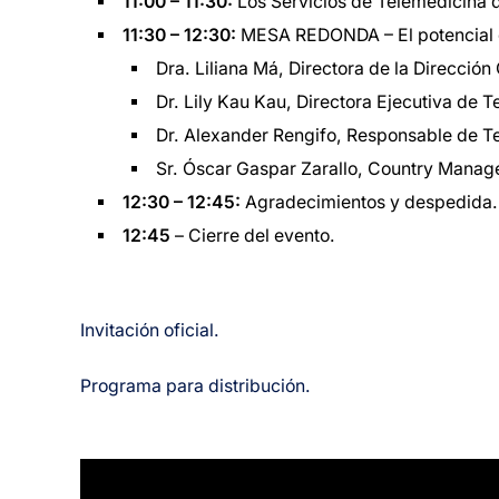
11:00 – 11:30:
Los Servicios de Telemedicina 
11:30 – 12:30:
MESA REDONDA – El potencial de
Dra. Liliana Má, Directora de la Direcció
Dr. Lily Kau Kau, Directora Ejecutiva de 
Dr. Alexander Rengifo, Responsable de Te
Sr. Óscar Gaspar Zarallo, Country Mana
12:30 – 12:45:
Agradecimientos y despedida.
12:45
– Cierre del evento.
Invitación oficial.
Programa para distribución.