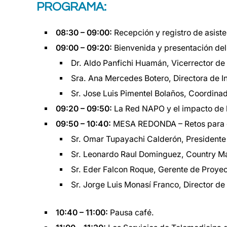
PROGRAMA:
08:30 – 09:00:
Recepción y registro de asiste
09:00 – 09:20:
Bienvenida y presentación del
Dr. Aldo Panfichi Huamán, Vicerrector de
Sra. Ana Mercedes Botero, Directora de I
Sr. Jose Luis Pimentel Bolaños, Coordina
09:20 – 09:50:
La Red NAPO y el impacto de 
09:50 – 10:40:
MESA REDONDA – Retos para el
Sr. Omar Tupayachi Calderón, Presidente
Sr. Leonardo Raul Dominguez, Country M
Sr. Eder Falcon Roque, Gerente de Proye
Sr. Jorge Luis Monasí Franco, Director de
10:40 – 11:00:
Pausa café.