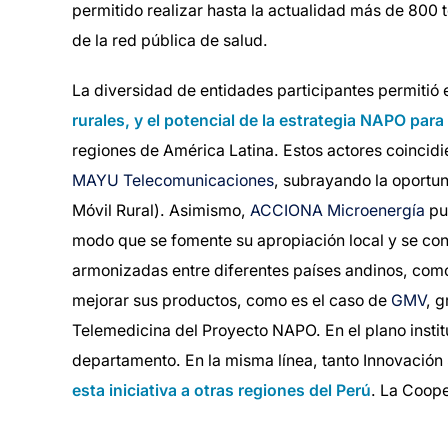
permitido realizar hasta la actualidad más de 800 
de la red pública de salud.
La diversidad de entidades participantes permitió 
rurales, y el potencial de la estrategia NAPO par
regiones de América Latina. Estos actores coincid
MAYU Telecomunicaciones
, subrayando la oportu
Móvil Rural). Asimismo,
ACCIONA Microenergía
pu
modo que se fomente su apropiación local y se con
armonizadas entre diferentes países andinos, como
mejorar sus productos, como es el caso de
GMV
, 
Telemedicina del Proyecto NAPO. En el plano instit
departamento. En la misma línea, tanto Innovación
esta iniciativa a otras regiones del Perú
. La Coop