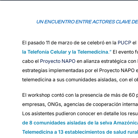
UN ENCUENTRO ENTRE ACTORES CLAVE DE 
El pasado 11 de marzo de se celebró en la
PUCP
el
la Telefonía Celular y la Telemedicina
.”
El evento 
cabo el
Proyecto NAPO
en alianza estratégica con 
estrategias implementadas por el Proyecto NAPO 
telemedicina a sus comunidades aisladas, con el ob
El workshop contó con la presencia de más de 60 p
empresas, ONGs, agencias de cooperación internaci
Los asistentes pudieron conocer en detalle los re
de 8 comunidades aisladas de la selva Amazónica
Telemedicina a 13 establecimientos de salud rura