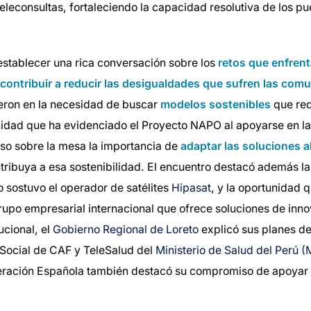
teleconsultas, fortaleciendo la capacidad resolutiva de los p
establecer una rica conversación sobre los
retos que enfrent
a contribuir a reducir las desigualdades que sufren las com
ieron en la necesidad de buscar
modelos sostenibles
que red
nidad que ha evidenciado el Proyecto NAPO al apoyarse en la
so sobre la mesa la importancia de
adaptar las soluciones a
tribuya a esa sostenibilidad. El encuentro destacó además l
 sostuvo el operador de satélites
Hipasat
, y la oportunidad 
grupo empresarial internacional que ofrece soluciones de inno
ucional, el
Gobierno Regional de Loreto
explicó sus planes de 
 Social de CAF y TeleSalud del
Ministerio de Salud del Perú 
eración Española también destacó su compromiso de apoyar 