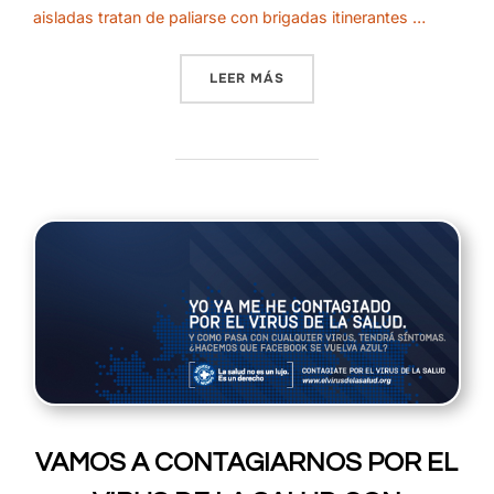
aisladas tratan de paliarse con brigadas itinerantes …
«GARANTIZANDO LA SALUD
LEER MÁS
VAMOS A CONTAGIARNOS POR EL