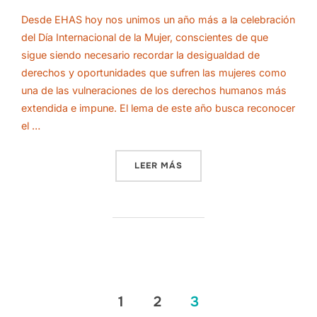
el
Desde EHAS hoy nos unimos un año más a la celebración
del Día Internacional de la Mujer, conscientes de que
sigue siendo necesario recordar la desigualdad de
derechos y oportunidades que sufren las mujeres como
una de las vulneraciones de los derechos humanos más
extendida e impune. El lema de este año busca reconocer
el …
«8 DE MARZO: POR UN DER
LEER MÁS
PAGINACIÓN
1
2
3