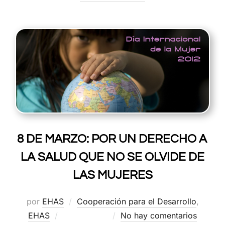
8 DE MARZO: POR UN DERECHO A
LA SALUD QUE NO SE OLVIDE DE
LAS MUJERES
por
EHAS
Cooperación para el Desarrollo
,
Publicado
EHAS
08/03/2012
No hay comentarios