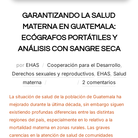
GARANTIZANDO LA SALUD
MATERNA EN GUATEMALA:
ECÓGRAFOS PORTÁTILES Y
ANÁLISIS CON SANGRE SECA
por
EHAS
Cooperación para el Desarrollo
,
Derechos sexuales y reproductivos
,
EHAS
,
Salud
Publicado
materna
11/10/2012
2 comentarios
el
La situación de salud de la población de Guatemala ha
mejorado durante la última década, sin embargo siguen
existiendo profundas diferencias entre las distintas
regiones del país, especialmente en lo relativo a la
mortalidad materna en zonas rurales. Las graves
carencias en la atención de salud de comunidades