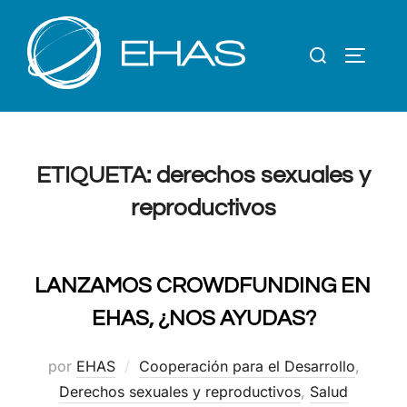
Saltar
al
Buscar:
contenido
ALTERN
ETIQUETA:
derechos sexuales y
reproductivos
LANZAMOS CROWDFUNDING EN
EHAS, ¿NOS AYUDAS?
por
EHAS
Cooperación para el Desarrollo
,
Derechos sexuales y reproductivos
,
Salud