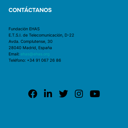
CONTÁCTANOS
Fundación EHAS
E.T.S.I. de Telecomunicación, D-22
Avda. Complutense, 30
28040 Madrid, España
Email:
ehas@ehas.org
Teléfono: +34 91 067 26 86