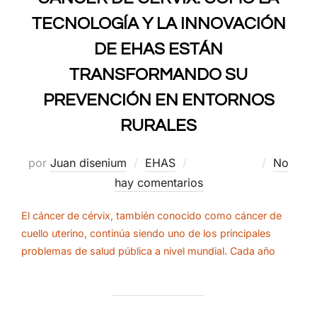
TECNOLOGÍA Y LA INNOVACIÓN
DE EHAS ESTÁN
TRANSFORMANDO SU
PREVENCIÓN EN ENTORNOS
RURALES
Publicado
por
Juan disenium
EHAS
03/11/2025
No
el
hay comentarios
El cáncer de cérvix, también conocido como cáncer de
cuello uterino, continúa siendo uno de los principales
problemas de salud pública a nivel mundial. Cada año