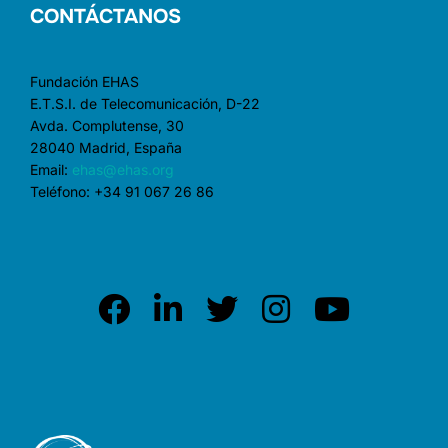
CONTÁCTANOS
Fundación EHAS
E.T.S.I. de Telecomunicación, D-22
Avda. Complutense, 30
28040 Madrid, España
Email:
ehas@ehas.org
Teléfono: +34 91 067 26 86